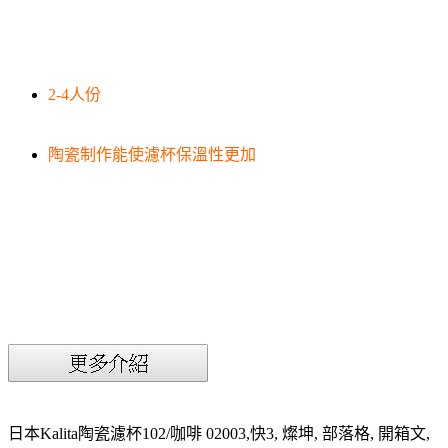
2-4人份
陶瓷制作能使濾杯保溫性更加
日本Kalita陶瓷濾杯102/咖啡 02003,快3, 燦坤, 部落格, 開箱文,