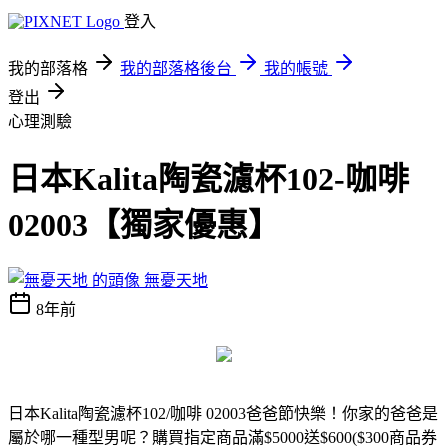
登入
我的部落格
我的部落格後台
我的帳號
登出
心理測驗
日本Kalita陶瓷濾杯102-咖啡
02003【獨家優惠】
無憂天地
8年前
日本Kalita陶瓷濾杯102/咖啡 02003
爸爸節快樂！你家的爸爸是
屬於哪一種型男呢？購買指定商品滿$5000送$600($300商品券