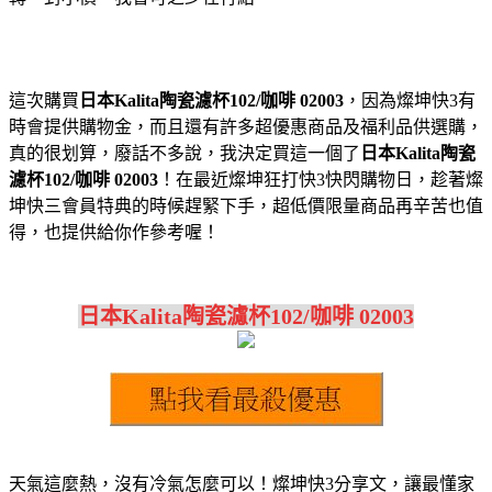
這次購買
日本Kalita陶瓷濾杯102/咖啡 02003
，因為燦坤快3有
時會提供購物金，而且還有許多超優惠商品及福利品供選購，
真的很划算，廢話不多說，我決定買這一個了
日本Kalita陶瓷
濾杯102/咖啡 02003
！在最近燦坤狂打快3快閃購物日，趁著燦
坤快三會員特典的時候趕緊下手，超低價限量商品再辛苦也值
得，也提供給你作參考喔！
日本Kalita陶瓷濾杯102/咖啡 02003
天氣這麼熱，沒有冷氣怎麼可以！燦坤快3分享文，讓最懂家