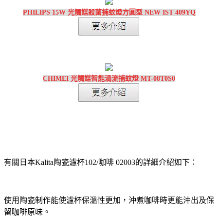
PHILIPS 15W 光觸媒殺菌捕蚊燈方圓型 NEW IST 409YQ
CHIMEI 光觸媒智能渦流捕蚊燈 MT-08T0S0
有關日本Kalita陶瓷濾杯102/咖啡 02003的詳細介紹如下：
使用陶瓷制作能使濾杯保溫性更加，沖煮咖啡時更能沖出及保
留咖啡原味。