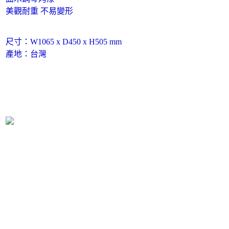
美觀耐重 不易變形
尺寸：W1065 x D450 x H505 mm
產地：台灣