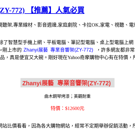
ZY-772) 【推薦】人氣必買
～視聽架,專業線材、影音週邊,家庭劇院、卡拉OK,家電、視聽、電玩,Zh
！除了智慧型手機上網、平板電腦、筆記型電腦、桌上型電腦上網
～剛上市的
，許多網友都非常
/P值、特價商品，真是便宜又大碗。剛好現在Yahoo奇摩購物中心有
曲木鋼琴烤漆；美觀耐重
特價：$12600元
網站比價看看，因為各大購物網站，經常不定期舉辦促銷活動，所