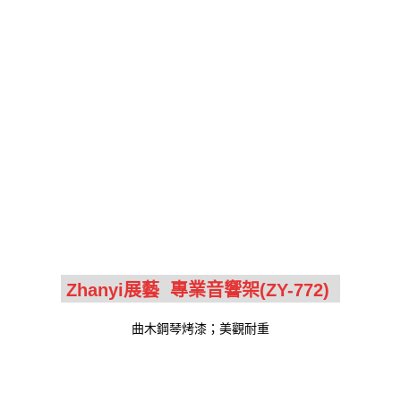
曲木鋼琴烤漆；美觀耐重