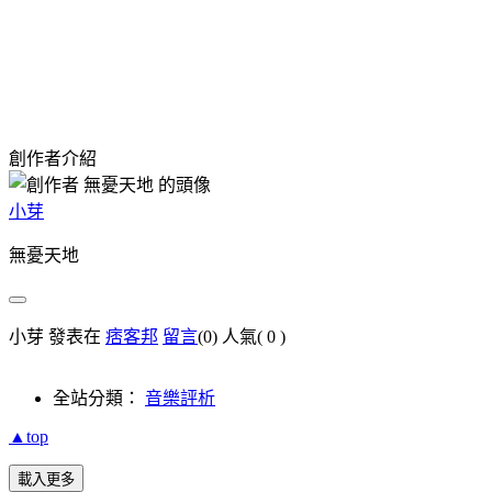
創作者介紹
小芽
無憂天地
小芽 發表在
痞客邦
留言
(0)
人氣(
0
)
全站分類：
音樂評析
▲top
載入更多