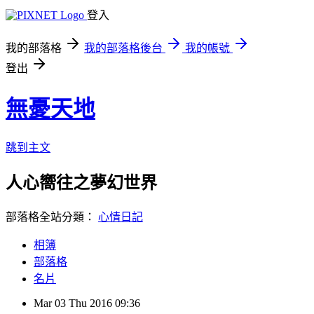
登入
我的部落格
我的部落格後台
我的帳號
登出
無憂天地
跳到主文
人心嚮往之夢幻世界
部落格全站分類：
心情日記
相簿
部落格
名片
Mar
03
Thu
2016
09:36