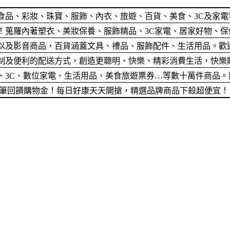
食品、彩妝、珠寶、服飾、內衣、旅遊、百貨、美食、3C及家
蒐羅內著塑衣、美妝保養、服飾精品、3C家電、居家好物、保健
以及影音商品，百貨涵蓋文具、禮品、服飾配件、生活用品。歡
便利的配送方式，創造更聰明、快樂、精彩消費生活，快樂購卡Hap
、3C、數位家電、生活用品、美食旅遊票券…等數十萬件商品。
筆筆回饋購物金！每日好康天天開搶，精選品牌商品下殺超便宜！