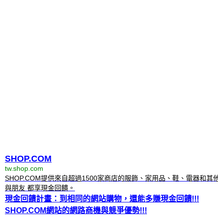
SHOP.COM
tw.shop.com
SHOP.COM提供來自超過1500家商店的服飾、家用品、鞋、電器和
與朋友 都享現金回饋。
現金回饋計畫：到相同的網站購物，還能多賺現金回饋!!!
SHOP.COM網站的網路商機與競爭優勢!!!