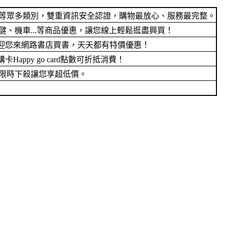
電等眾多類別，雙重資訊安全認證，購物最放心、服務最完整。
、機車...等商品優惠，讓您線上輕鬆逛盡興買！
迎您來網路書店買書，天天都有特價優惠！
py go card點數可折抵消費！
限時下殺讓您享超低價。