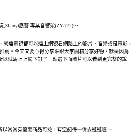
anyi展藝 專業音響架(ZY-772)～
，就連電視都可以連上網觀看網路上的影片、音樂或是電影，
推薦。今天又要心得分享來跟大家開箱分享好物，就是因為
在特價，所以就馬上上網下訂了！點選下面圖片可以看到更完整的說
以常常有優惠商品可撿，有空記得一併去逛逛喔~~