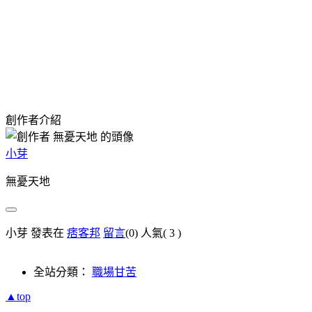
創作者介紹
小芽
無憂天地
小芽 發表在
痞客邦
留言
(0)
人氣(
3
)
全站分類：
職場甘苦
▲top