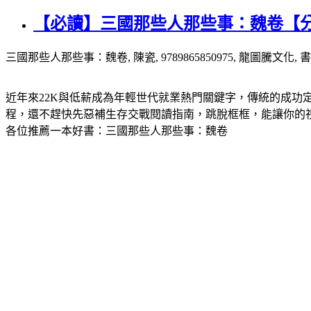
【必讀】三國那些人那些事：魏卷【
三國那些人那些事：魏卷, 陳瓷, 9789865850975, 龍圖騰文化, 
近年來22K與低薪成為年輕世代就業熱門關鍵字，傳統的成
程，還不趕快先惡補生存交戰閱讀指南，跳脫框框，能讓你的
各位推薦一本好書：三國那些人那些事：魏卷