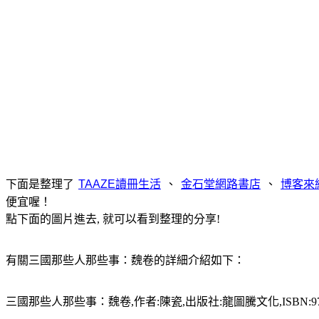
下面是整理了
、
、
便宜喔！
點下面的圖片進去, 就可以看到整理的分享!
有關三國那些人那些事：魏卷的詳細介紹如下：
三國那些人那些事：魏卷,作者:陳瓷,出版社:龍圖騰文化,ISBN:9789