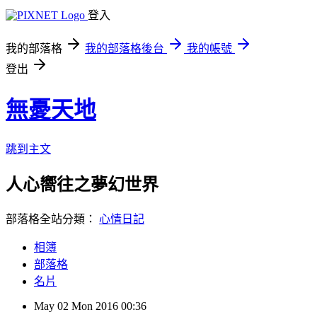
登入
我的部落格
我的部落格後台
我的帳號
登出
無憂天地
跳到主文
人心嚮往之夢幻世界
部落格全站分類：
心情日記
相簿
部落格
名片
May
02
Mon
2016
00:36