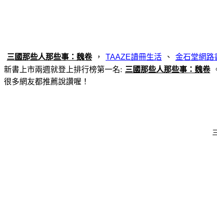
，
、
新書上市兩週就登上排行榜第一名:
很多網友都推薦說讚喔！
三