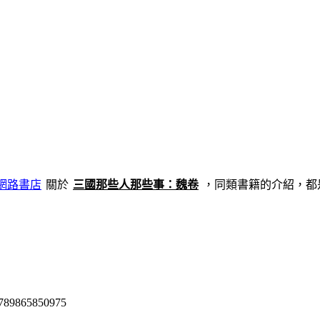
關於
，
同類書籍的介紹，都
865850975