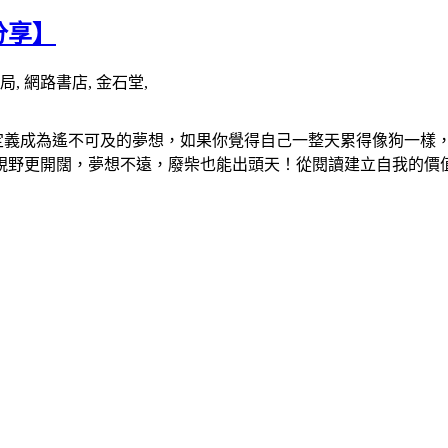
分享】
書局, 網路書店, 金石堂,
功定義成為遙不可及的夢想，如果你覺得自己一整天累得像狗一樣
視野更開闊，夢想不遠，廢柴也能出頭天！從閱讀建立自我的價