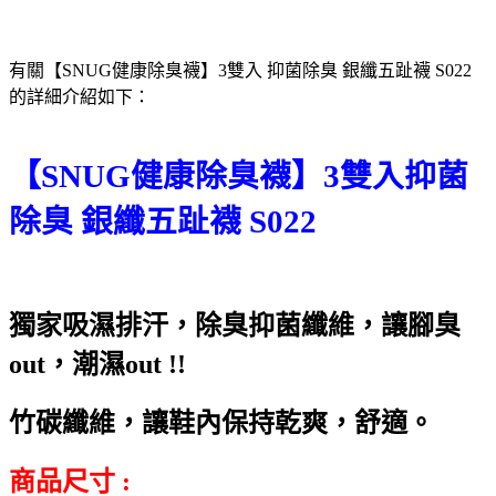
有關【SNUG健康除臭襪】3雙入 抑菌除臭 銀纖五趾襪 S022
的詳細介紹如下：
【SNUG健康除臭襪】3雙入抑菌
除臭 銀纖五趾襪 S022
獨家吸濕排汗，除臭抑菌纖維，讓腳臭
out，潮濕out !!
竹碳纖維，讓鞋內保持乾爽，舒適。
商品尺寸 :