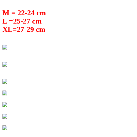
M = 22-24 cm
L =25-27 cm
XL=27-29 cm