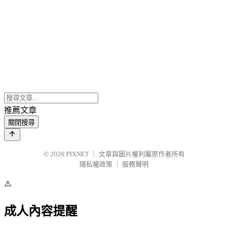
推薦文章
關閉搜尋
© 2026
PIXNET
｜
文章與圖片權利屬原作者所有
隱私權政策
｜
服務聲明
⚠️
成人內容提醒