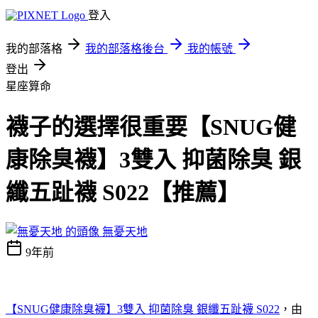
登入
我的部落格
我的部落格後台
我的帳號
登出
星座算命
襪子的選擇很重要【SNUG健
康除臭襪】3雙入 抑菌除臭 銀
纖五趾襪 S022【推薦】
無憂天地
9年前
【SNUG健康除臭襪】3雙入 抑菌除臭 銀纖五趾襪 S022
，由