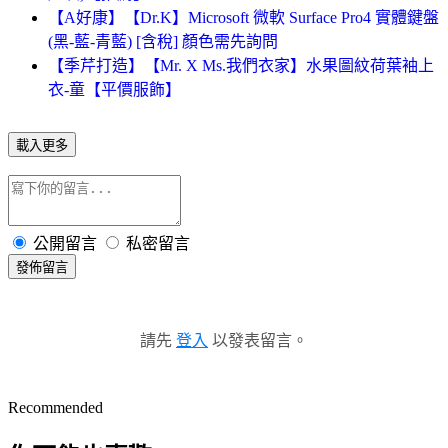
【A好康】【Dr.K】Microsoft 微軟 Surface Pro4 實體鍵盤
(黑-藍-青藍) [含稅] 顏色需先詢問
【季芹打造】【Mr. X Ms.我們衣家】水果圖紋荷葉袖上
衣-童【平價服飾】
載入更多
公開留言
私密留言
發佈留言
請先
登入
以發表留言。
Recommended