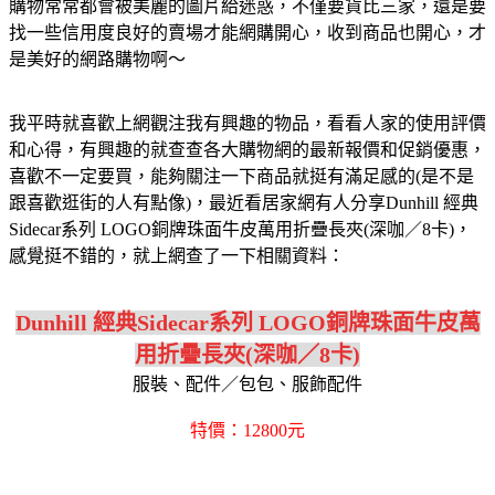
購物常常都會被美麗的圖片給迷惑，不僅要貨比三家，還是要
找一些信用度良好的賣場才能網購開心，收到商品也開心，才
是美好的網路購物啊～
我平時就喜歡上網觀注我有興趣的物品，看看人家的使用評價
和心得，有興趣的就查查各大購物網的最新報價和促銷優惠，
喜歡不一定要買，能夠關注一下商品就挺有滿足感的(是不是
跟喜歡逛街的人有點像)，最近看居家網有人分享Dunhill 經典
Sidecar系列 LOGO銅牌珠面牛皮萬用折疊長夾(深咖／8卡)，
感覺挺不錯的，就上網查了一下相關資料：
Dunhill 經典Sidecar系列 LOGO銅牌珠面牛皮萬
用折疊長夾(深咖／8卡)
服裝、配件／包包、服飾配件
特價：12800元