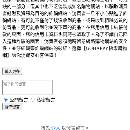
缺的一部分，但其中也不乏偽裝成知名購物網站，以騙取消費
者錢財及資訊為目的的詐騙網站。消費者一旦不小心點進了詐
騙網站，有可能不僅付了錢沒收到商品，或是收到粗糙劣質的
仿冒品，更可能收到你並沒下單的商品。在您用信用卡結帳付
款的頁面，您的信用卡資料也同時被盜取了。為了不讓自己陷
入這種詐騙的圈套，消費者必須隨時留意網路購物網站的安全
性，並仔細觀察詐騙網站的破綻。選擇【GOHAPPY快樂購物
網】讓你消費安心有保障！
載入更多
公開留言
私密留言
發佈留言
請先
登入
以發表留言。