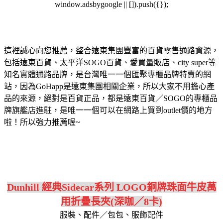
window.adsbygoogle || []).push({});
這裡誠心向您推薦，整合遠東集團豐富的百貨零售通路資源，
包括遠東百貨、太平洋SOGO百貨、愛買量販店、city super等
知名實體通路品牌，是台灣唯一一個匯聚專櫃品牌特賣的網
站，因為GoHapp是遠東集團相關企業，所以大家不用擔心產
品的來源，絕對是百貨正品，都是遠東百貨／SOGO的專櫃品
牌旗艦店進駐，是唯一一個可以在網路上買到outlet價的地方
啦！所以強力推薦喔~
Dunhill 經典Sidecar系列 LOGO銅牌珠面牛皮萬
用折疊長夾(深咖／8卡)
服裝、配件／包包、服飾配件