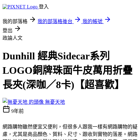
登入
我的部落格
我的部落格後台
我的帳號
登出
政論人文
Dunhill 經典Sidecar系列
LOGO銅牌珠面牛皮萬用折疊
長夾(深咖／8卡)【超喜歡】
無憂天地
9年前
網路購物雖然便宜又便利，但很多人跟我一樣有網路購物的疑
慮，尤其是商品顏色、質料、尺寸、跟收到實物的落差。網路