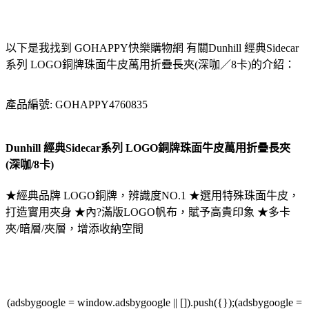
以下是我找到 GOHAPPY快樂購物網 有關Dunhill 經典Sidecar
系列 LOGO銅牌珠面牛皮萬用折疊長夾(深咖／8卡)的介紹：
產品編號: GOHAPPY4760835
Dunhill 經典Sidecar系列 LOGO銅牌珠面牛皮萬用折疊長夾
(深咖/8卡)
★經典品牌 LOGO銅牌，辨識度NO.1 ★選用特殊珠面牛皮，
打造實用夾身 ★內?滿版LOGO帆布，賦予高貴印象 ★多卡
夾/暗層/夾層，增添收納空間
(adsbygoogle = window.adsbygoogle || []).push({});(adsbygoogle =