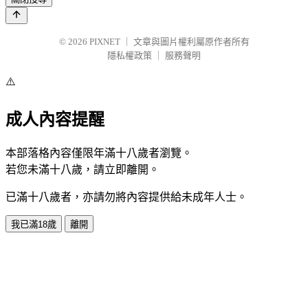
© 2026
PIXNET
｜
文章與圖片權利屬原作者所有
隱私權政策
｜
服務聲明
⚠️
成人內容提醒
本部落格內容僅限年滿十八歲者瀏覽。
若您未滿十八歲，請立即離開。
已滿十八歲者，亦請勿將內容提供給未成年人士。
我已滿18歲
離開