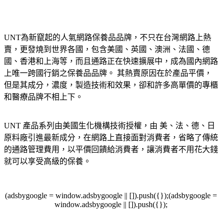
UNT為新竄起的人氣網路保養品品牌，不只在台灣網路上熱
賣，更發燒到世界各國，包含美國、英國、澳洲、法國、德
國、香港和上海等，而且通路正在快速擴展中，成為國內網路
上唯一跨國行銷之保養品品牌。 其熱賣原因在於產品平價，
但是其成分，濃度，製造技術和效果，卻和許多高單價的專櫃
和醫療品牌不相上下。
UNT 產品系列由美國生化機構技術授權，由 美、法、德、日
原料廠引進最新成分，在網路上直接面對消費者，省略了傳統
的通路管理費用，以平價回饋給消費者，讓消費者不用花大錢
就可以享受高級的保養。
(adsbygoogle = window.adsbygoogle || []).push({});(adsbygoogle =
window.adsbygoogle || []).push({});