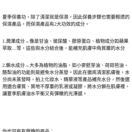
夏季保養功，除了清潔就是保濕，因此保養步驟也需要輕透的
保濕產品，而保濕產品有2大功效的成分。
1.潤澤成分→像是甘油、玻尿酸、膠原蛋白、植物成分如蘋果
萃取…等，這些與水分結合後，能補充肌膚中角質層的水分
2.鎖水成分→大多為植物的油脂，如小麥胚芽油、荷荷芭油、
酪梨油的功能則是避免水分蒸發。因此在徹底清潔肌膚後，水
分尚未蒸發時，拍上化妝水、精華液等產品補充水分，然後選
用適合膚質、質地不厚重的乳液或凝膠，將水分鎖在肌膚裡，
讓夏季肌膚油水平衡又有彈嫩的光澤感。
你也可能有興趣的商品：