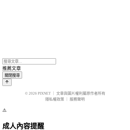
推薦文章
關閉搜尋
© 2026
PIXNET
｜
文章與圖片權利屬原作者所有
隱私權政策
｜
服務聲明
⚠️
成人內容提醒