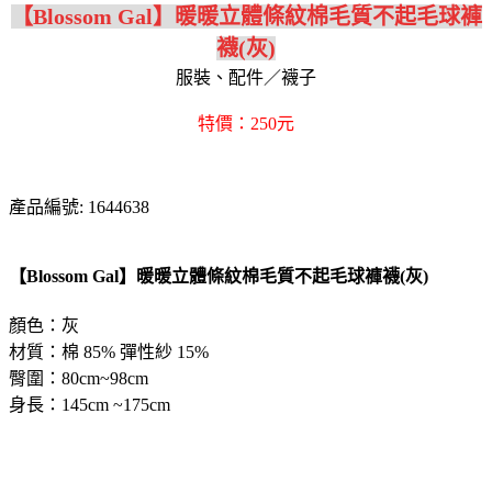
【Blossom Gal】暖暖立體條紋棉毛質不起毛球褲
襪(灰)
服裝、配件／襪子
特價：250元
產品編號: 1644638
【Blossom Gal】暖暖立體條紋棉毛質不起毛球褲襪(灰)
顏色：灰
材質：棉 85% 彈性紗 15%
臀圍：80cm~98cm
身長：145cm ~175cm