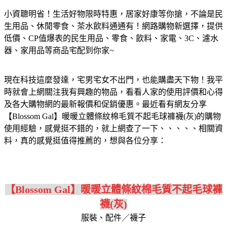
小資聰明省！生活好物限時特惠，居家好康等你搶，不論是民
生用品、休閒零食、茶水飲料通通有！網路購物新選擇，提供
低價、CP值爆表的民生用品、零食、飲料、家電、3C、濾水
器、家用品等商品宅配到你家~
現在科技這麼發達，宅男宅女不出門，也能購盡天下物！我平
時就會上網關注我有興趣的物品，看看人家的使用評價和心得
及各大購物網的最新報價和促銷優惠。最近看有網友分享
【Blossom Gal】暖暖立體條紋棉毛質不起毛球褲襪(灰)的購物
使用經驗，感覺挺不錯的，就上網查了一下、、、、、相關資
料，真的感覺挺值得推薦的，想與各位分享：
【Blossom Gal】暖暖立體條紋棉毛質不起毛球褲
襪(灰)
服裝、配件／襪子