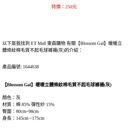
特價：250元
以下是我找到 ET Mall 東森購物 有關【Blossom Gal】暖暖立
體條紋棉毛質不起毛球褲襪(灰)的介紹：
產品編號: 1644638
【Blossom Gal】暖暖立體條紋棉毛質不起毛球褲襪(灰)
顏色：灰
材質：棉 85% 彈性紗 15%
臀圍：80cm~98cm
身長：145cm ~175cm