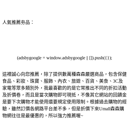
人氣推薦夯品：
(adsbygoogle = window.adsbygoogle || []).push({});
這裡誠心向您推薦，除了提供數萬種森森嚴選商品，包含保健
食品、彩妝、珠寶、服飾、內衣、旅遊、百貨、美食、3C及
家電等眾多類別外，我最喜歡的的是它常推出不同的折扣活動
及折價卷，而且是當次購物即可現抵，不像其它網站的回饋金
是要下次購物才能使用還要規定使用限制。根據過去購物的經
驗，雖然訂價各網路平台差不多，但是折價下來Umall森森購
物網往往是最優惠的，所以強力推薦喔~