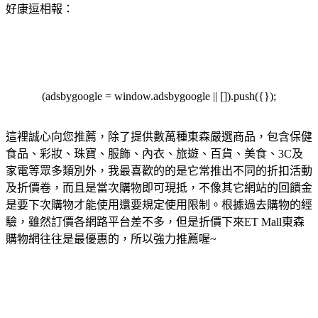
好康逗相報：
(adsbygoogle = window.adsbygoogle || []).push({});
這裡誠心向您推薦，除了提供數萬種東森嚴選商品，包含保健
食品、彩妝、珠寶、服飾、內衣、旅遊、百貨、美食、3C及
家電等眾多類別外，我最喜歡的的是它常推出不同的折扣活動
及折價卷，而且是當次購物即可現抵，不像其它網站的回饋金
是要下次購物才能使用還要規定使用限制。根據過去購物的經
驗，雖然訂價各網路平台差不多，但是折價下來ET Mall東森
購物網往往是最優惠的，所以強力推薦喔~