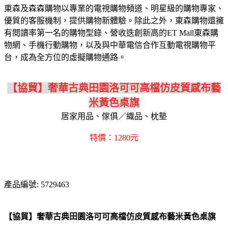
東森及森森購物以專業的電視購物頻道、明星級的購物專家、
優質的客服機制，提供購物新體驗。除此之外，東森購物還擁
有閱讀率第一名的購物型錄、營收迭創新高的ET Mall東森購
物網、手機行動購物，以及與中華電信合作互動電視購物平
台，成為全方位的虛擬購物通路。
【協貿】奢華古典田園洛可可高檔仿皮質感布藝
米黃色桌旗
居家用品、傢俱／織品、枕墊
特價：1280元
產品編號: 5729463
【協貿】奢華古典田園洛可可高檔仿皮質感布藝米黃色桌旗