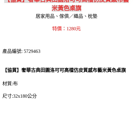
米黃色桌旗
居家用品、傢俱／織品、枕墊
特價：1280元
產品編號: 5729463
【協貿】奢華古典田園洛可可高檔仿皮質感布藝米黃色桌旗
材質:布
尺寸:32x180公分