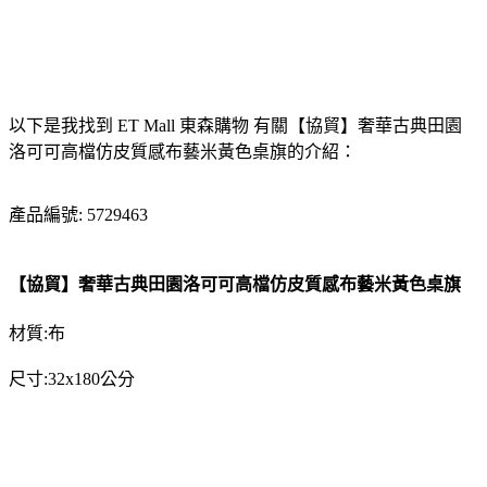
以下是我找到 ET Mall 東森購物 有關【協貿】奢華古典田園
洛可可高檔仿皮質感布藝米黃色桌旗的介紹：
產品編號: 5729463
【協貿】奢華古典田園洛可可高檔仿皮質感布藝米黃色桌旗
材質:布
尺寸:32x180公分