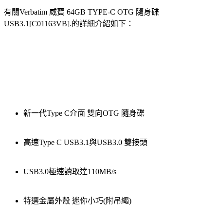
有關Verbatim 威寶 64GB TYPE-C OTG 隨身碟
USB3.1[C01163VB].的詳細介紹如下：
新一代Type C介面 雙向OTG 隨身碟
高速Type C USB3.1與USB3.0 雙接頭
USB3.0極速讀取達110MB/s
特選金屬外殼 迷你小巧(附吊繩)