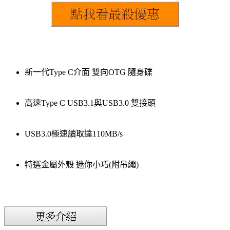
新一代Type C介面 雙向OTG 隨身碟
高速Type C USB3.1與USB3.0 雙接頭
USB3.0極速讀取達110MB/s
特選金屬外殼 迷你小巧(附吊繩)