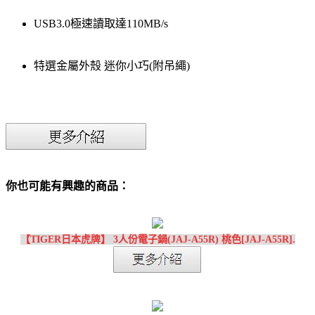
USB3.0極速讀取達110MB/s
特選金屬外殼 迷你小巧(附吊繩)
你也可能有興趣的商品：
【TIGER日本虎牌】 3人份電子鍋(JAJ-A55R) 桃色[JAJ-A55R].