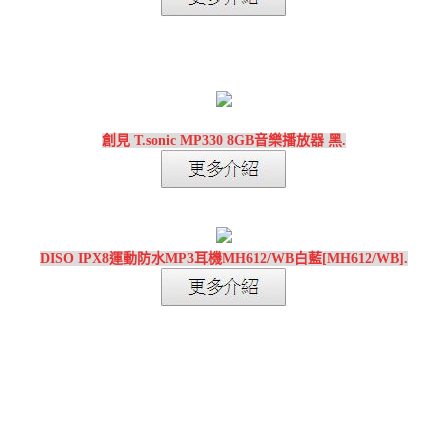
創見 T.sonic MP330 8GB音樂播放器 黑.
DISO IPX8運動防水MP3耳機MH612/WB白藍[MH612/WB].