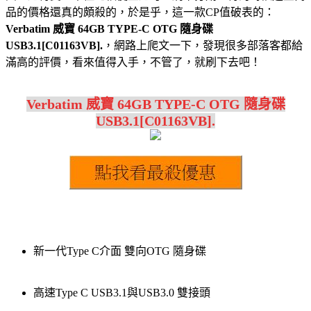
品的價格還真的頗殺的，於是乎，這一款CP值破表的：
Verbatim 威寶 64GB TYPE-C OTG 隨身碟
USB3.1[C01163VB].
，網路上爬文一下，發現很多部落客都給
滿高的評價，看來值得入手，不管了，就刷下去吧！
Verbatim 威寶 64GB TYPE-C OTG 隨身碟
USB3.1[C01163VB].
新一代Type C介面 雙向OTG 隨身碟
高速Type C USB3.1與USB3.0 雙接頭