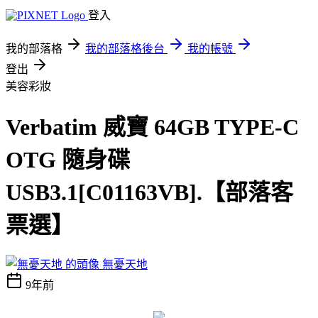
登入
我的部落格
我的部落格後台
我的帳號
登出
美容彩妝
Verbatim 威寶 64GB TYPE-C
OTG 隨身碟
USB3.1[C01163VB].【部落客
票選】
無憂天地
9年前