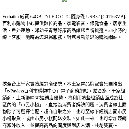
Verbatim 威寶 64GB TYPE-C OTG 隨身碟 USB3.1[C01163VB].
百利市購物中心提供數位商品、家電影音、保健食品、居家生
活、戶外運動、婦幼長青等好康商品讓您盡情挑選。24小時的
線上客服，隨時為您溫馨服務，對您最夠意思的購物網站。
挾全台上千家實體經銷商優勢，本土家電品牌聲寶集團推出
「e-Payless百利市購物中心」電子商務網站，結合旗下千家經
銷商、上新聯晴3C連鎖店優勢，將利用這些經銷店面成為社
區內的「市民小棧」，直接為消費者解決問題。消費者線上購
物除了可選擇宅配、超商自取之外，也可至線下經銷店面市民
小棧取貨，或由市民小棧配送安裝。如此一來，也可增加經銷
商額外收入，並提高商品詢問度與到店人潮，共創雙贏～