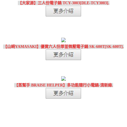
【大家源】三人份電子鍋 TCY-3003[DLE-TCY3003].
【山崎YAMASAKI】優賞六人份厚釜微壓電子鍋 SK-600T[SK-600T].
【蒸幫手 BRAISE HELPER】多功能隨行小電鍋-清新綠.